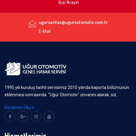
Bizi Arayın
ugursaritas@ugursotomotiv.com.tr
E-Mail
1995 yılı kuruluş tarihli servisimiz 2010 yılında kaporta bölümünün
eklenmesi sonrasında "Uğur Otomotiv" ünvanını alarak, siz...
Devamını Oku
Hizmetlerimiz