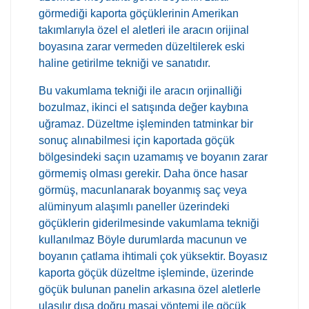
görmediği kaporta göçüklerinin Amerikan
takımlarıyla özel el aletleri ile aracın orijinal
boyasına zarar vermeden düzeltilerek eski
haline getirilme tekniği ve sanatıdır.
Bu vakumlama tekniği ile aracın orjinalliği
bozulmaz, ikinci el satışında değer kaybına
uğramaz. Düzeltme işleminden tatminkar bir
sonuç alınabilmesi için kaportada göçük
bölgesindeki saçın uzamamış ve boyanın zarar
görmemiş olması gerekir. Daha önce hasar
görmüş, macunlanarak boyanmış saç veya
alüminyum alaşımlı paneller üzerindeki
göçüklerin giderilmesinde vakumlama tekniği
kullanılmaz Böyle durumlarda macunun ve
boyanın çatlama ihtimali çok yüksektir. Boyasız
kaporta göçük düzeltme işleminde, üzerinde
göçük bulunan panelin arkasına özel aletlerle
ulaşılır dışa doğru masaj yöntemi ile göçük