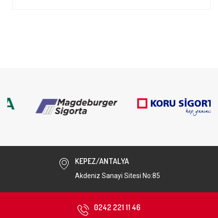
KEPEZ/ANTALYA
Akdeniz Sanayi Sitesi No:85
0242 221 11 46