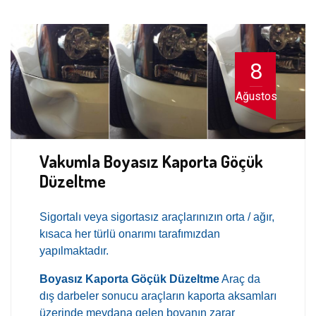
8
Ağustos
Vakumla Boyasız Kaporta Göçük
Düzeltme
Sigortalı veya sigortasız araçlarınızın orta / ağır,
kısaca her türlü onarımı tarafımızdan
yapılmaktadır.
Boyasız Kaporta Göçük Düzeltme
Araç da
dış darbeler sonucu araçların kaporta aksamları
üzerinde meydana gelen boyanın zarar