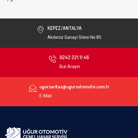
KEPEZ/ANTALYA
Akdeniz Sanayi Sitesi No:85
0242 221 11 46
Bizi Arayın
ugursaritas@ugursotomotiv.com.tr
E-Mail