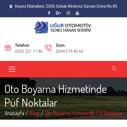
Kepez Mahallesi, 5006 Sokak Akdeniz Sanayi Sitesi No:85
Telefon:
Gsm:
0242 221 11 46
0544 579 40 66
Oto Boyama Hizmetinde
Püf Noktalar
Anasayfa
Blog
Oto Boyama Hizmetinde Püf Noktalar