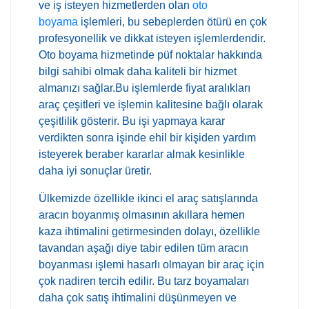
ve iş isteyen hizmetlerden olan
oto
boyama
işlemleri, bu sebeplerden ötürü en çok
profesyonellik ve dikkat isteyen işlemlerdendir.
Oto boyama hizmetinde püf noktalar hakkında
bilgi sahibi olmak daha kaliteli bir hizmet
almanızı sağlar.Bu işlemlerde fiyat aralıkları
araç çeşitleri ve işlemin kalitesine bağlı olarak
çeşitlilik gösterir. Bu işi yapmaya karar
verdikten sonra işinde ehil bir kişiden yardım
isteyerek beraber kararlar almak kesinlikle
daha iyi sonuçlar üretir.
Ülkemizde özellikle ikinci el araç satışlarında
aracın boyanmış olmasının akıllara hemen
kaza ihtimalini getirmesinden dolayı, özellikle
tavandan aşağı diye tabir edilen tüm aracın
boyanması işlemi hasarlı olmayan bir araç için
çok nadiren tercih edilir. Bu tarz boyamaları
daha çok satış ihtimalini düşünmeyen ve