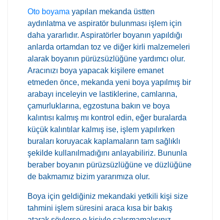
Oto boyama
yapılan mekanda üstten
aydınlatma ve aspiratör bulunması işlem için
daha yararlıdır. Aspiratörler boyanın yapıldığı
anlarda ortamdan toz ve diğer kirli malzemeleri
alarak boyanın pürüzsüzlüğüne yardımcı olur.
Aracınızı boya yapacak kişilere emanet
etmeden önce, mekanda yeni boya yapılmış bir
arabayı inceleyin ve lastiklerine, camlarına,
çamurluklarına, egzostuna bakın ve boya
kalıntısı kalmış mı kontrol edin, eğer buralarda
küçük kalıntılar kalmış ise, işlem yapılırken
buraları koruyacak kaplamaların tam sağlıklı
şekilde kullanılmadığını anlayabiliriz. Bununla
beraber boyanın pürüzsüzlüğüne ve düzlüğüne
de bakmamız bizim yararımıza olur.
Boya için geldiğiniz mekandaki yetkili kişi size
tahmini işlem süresini araca kısa bir bakış
atarak söylerse o kişiyle çalışmamalısınız.