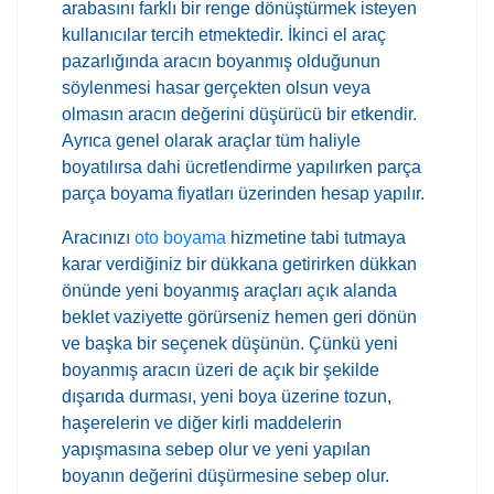
arabasını farklı bir renge dönüştürmek isteyen
kullanıcılar tercih etmektedir. İkinci el araç
pazarlığında aracın boyanmış olduğunun
söylenmesi hasar gerçekten olsun veya
olmasın aracın değerini düşürücü bir etkendir.
Ayrıca genel olarak araçlar tüm haliyle
boyatılırsa dahi ücretlendirme yapılırken parça
parça boyama fiyatları üzerinden hesap yapılır.
Aracınızı
oto boyama
hizmetine tabi tutmaya
karar verdiğiniz bir dükkana getirirken dükkan
önünde yeni boyanmış araçları açık alanda
beklet vaziyette görürseniz hemen geri dönün
ve başka bir seçenek düşünün. Çünkü yeni
boyanmış aracın üzeri de açık bir şekilde
dışarıda durması, yeni boya üzerine tozun,
haşerelerin ve diğer kirli maddelerin
yapışmasına sebep olur ve yeni yapılan
boyanın değerini düşürmesine sebep olur.